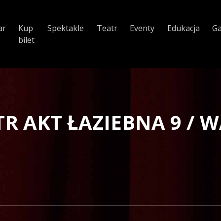
ar
Kup
Spektakle
Teatr
Eventy
Edukacja
Ga
bilet
TR AKT ŁAZIEBNA 9 /